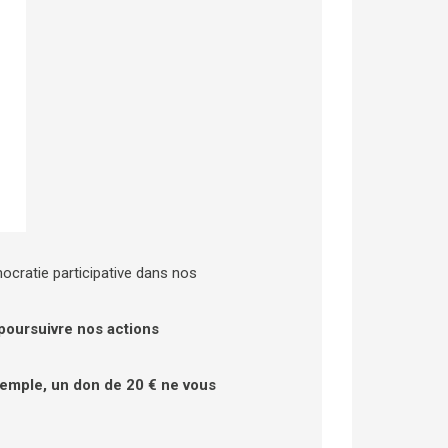
ocratie participative dans nos
 poursuivre nos actions
xemple, un don de 20 € ne vous