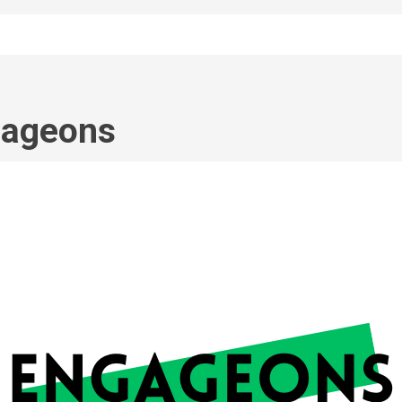
gageons