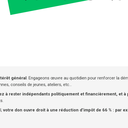
térêt général
. Engageons œuvre au quotidien pour renforcer la dém
s, conseils de jeunes, ateliers, etc...
ez à rester indépendants politiquement et financièrement, et à
s.
l,
votre don ouvre droit à une réduction d’impôt de 66 % : par e